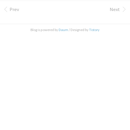
(5) 보험과 자가보험 2. 보험운영의 기본원리 가. 수지상등의 원칙
(1) 수지상등원칙의 의의 (2) 렉시스의 원칙 나. 확률과 대수의 법칙
Prev
Next
(1) 확률 (2) 대수의 법칙 3. 보험의 효용과 비용 가. 보험의 효용 (1)
심리적/경제적 안정의 추구 (2) 투자재원의 공급 (3) 손해의 방지 (4)
신용의 강화 나. 보험의 비용 (1) 사업비의 발생 (2) 도덕적 해이 1)
Blog is powered by
Daum
/ Designed by
Tistory
좁은 의미의 도덕적 해이..