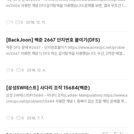
m/2606 사용한 개념 DFS깊이탐색을 이용했습니다.문제를 보면, 결국 무조건 1과
연결되어 있는 컴퓨터 갯수를 새는 것입니다. 컴퓨터 1과 연결되어 있으면 계속 깊이
탐색을 해서 연결된 컴퓨터 갯수를 카운트하면 답은 쉽게 나옵니다. 컴퓨터 1과 연결
작성시간
1
0
2018. 12. 11.
되어있지 않는 또 다른 네트워크 영역은 신경쓸 필요도 없습니다. 따라서 소스에서
보면 알 수 있듯이 DFS(1)을 주어 무조건 시작은 1번 컴퓨터에서 시작함을 알 수 있
습니다. DFS 기본 개념을 이해하면 쉽게 풀수있고 DFS를 잘 모르면, 어렵습니다.저
[BackJoon] 백준 2667 단지번호 붙이기(DFS)
는 기본적으로 인접리스트 방식의 DFS 깊이탐색을 했습니다.혹, DFS 기본개념을
글 내용
모르시면 아래 링크에..
백준 DFS 문제 #2667 - 단지번호붙이기 https://www.acmicpc.net/proble
m/2667 사용한 개념 1) DFS 저는 깊이탐색을 사용했습니다. 우선, 2차원 배열에
서 0이 아닌 1인 경우에 깊이탐색을 시작하여 인접해있는 1을 모두 찾게합니다. 그
다음 다시 탐색을 이어가 0이 아닌 1인경우 다시 깊이탐색을 시작합니다. 여기서 달
작성시간
0
0
2018. 12. 4.
라지는 점은, 이미 탐색을 했다라는 표시를 하기 위해 임시 변수 값이 CNT의 값을
증가시켜 해당 값으로 매핑시켜 표시합니ㅁ다. 따라서.. 1 1 0 0 0 1 0 0 0 0 0 0 0
1 1 1 1 0 1 1 0 1 0 0 1 인 경우, 2 2 0 0 0 2 0 0 0 0 0 0 0 3 3 4 4 0 3 3 0 4 0
[삼성SW테스트] 사다리 조작 15684(백준)
0 3 위와 같이 매핑되는 것입니다...
글 내용
삼성 SW테스트#15684 - 사다리 조작(Ladder Manipulation) https://www.a
cmicpc.net/problem/15684 사용한 개념 1. 중복이 없는 조합 해당 문제를 푸는
데 있어 많은 개념이 사용되지는 않았습니다. 다만.. 아래와 같은 고민을 많이했습니
다. 1. 사다리를 어떻게 저장하고 표현할 것인가??2. 사다리를 탈때, 원리가 무엇이고
작성시간
0
0
2018. 7. 7.
해당 원리를 어떻게 반영할까?... 또한, 문제를 풀면서...보완해야할 점도 생각하게 되
었습니다. 중복이 없는 조합을 재귀로 구현했지만, 나중에는 재귀방식이 아닌 더 간
단한 방식으로 조합을 구하는 방법을 강구해야 할 것 같습니다. 소스가 복잡해지고,