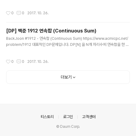
규칙에 의해 얻은 가장 큰 점수라고 하겠습니다.N번째 계단은 무조건 밟아야 하기 때
이제 재귀함수 호출을 통해 전위, 중위, 후위 순회를 구현해
문에 N번째 계단이 1번 연속인 경우! N번째 계단이 2번연속인 경우! 이 2가지 경우
보겠습니다. 입력 값이 알파벳이기 ..
작성시간
0
0
2017. 10. 26.
를 나누어서 생각해 보겠습니다. 저는 1차원 배열로 DP를 잡고 풀었습니다. A 배열
은 주어진 계단 점수를 담고 있습니다. N번째 계단이 1번 연속인 경우 N-1번째 계단
은 필요 없고, N-2번째 계단의 총점을 합쳐야 합니다. 따라서.. DP[N] = DP[N-2]
[DP] 백준 1912 연속합 (Continuous Sum)
+ A[N] N번째 계단이 2번 연속인 경우 N-1번째 계단은 밟아야 하고, ..
글 내용
BackJoon #1912 - 연속합 (Continuous Sum) https://www.acmicpc.net/
problem/1912 대표적인 DP문제입니다. DP[N] 을 N개 자리수에 연속합을 한 것
들 중에서 가장 큰 연속합 이라고 하겠습니다.N자리에 해당하는 숫자가 이전 연속합
에 속하는 경우와 속하지 않고 새롭게 연속합을 시작하는 경우 2가지로 나누어서 생
작성시간
0
0
2017. 10. 26.
각해 볼 수 있습니다. ARR 배열은 주어진 수열을 담고 있습니다. N자리에 숫자를 연
속합에 합치면, 이득인 경우 DP[N] = DP[N-1] + ARR[N] N자리에 숫자를 연속합
에 합치면, 이득을 얻지 못하는 경우 (새롭게 다시 연속합을 시작해야함) DP[N] = A
더보기
RR[N] 그렇다면 이 2가지 경우를 분기 처리해야 하는데 어떻게 할까요???우..
의안내
티스토리
로그인
고객센터
© Daum Corp.