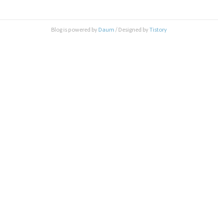
2번에서 시작한다고 치고, 2번에서 *2를 해 4번으로 갔다면, 처음 2
번에는 카운트 0을 저장하고 4번에 카운트는 0+1 = 1 입니다. 다음 4
번에서 +1을 했다면 5번에는 카운트 0+1+1 = 2 입니다. 이런식으로
Blog is powered by
Daum
/ Designed by
Tistory
2에서 시작해 5번으로 도착할때 카운트는 결국 카운..