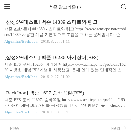
백준 알고리즘 (3)
[삼성SW테스트] 백준 14889 스타트와 링크
백준 조합 문제 #14889 - 스타트와 링크 https://www.acmicpc.net/probl
em/14889 사용한 개념 기본적으로 조합을 구하는 문제입니다. 순열
과 조합에 대해서 기본적으로 구별하고 구할 수 있어야합니다. 순열
Algorithm/BackJoon
2019. 3. 25. 01:11
과 조합에 대해서 잘 모르겠으면...아래 링크를 참고하세요.. 2019/0
3/23 - [프로그래밍/Java] - [JAVA] 조합,중복조합,순열,중복순열 소스
제가 생각한 프로세스는 다음과 같습니다. 1. 일단 스타트팀만 구한
[삼성SW테스트] 백준 16236 아기상어(BFS)
다. (조합) 2. 스타트 팀 팀원을 구하면, 자동으로 링크 팀을 구할 수
백준 BFS 문제#16236- 아기상어 https://www.acmicpc.net/problem/162
있음. 3. 각 팀 안에서 2명씩 짝지어, 능력치를 구한다. 4. 3번에서 구
36 사용한 개념 BFS개념을 사용했고, 문제 안에 있는 단계적인 스텝
해진 각 팀의 능력치의 차이가 제일 작으면 계속 갱신... 5. 1-4 번 모
은 시뮬레이션으로 구현했습니다. 시뮬레이션이라고 하면, for문 if
Algorithm/BackJoon
2019. 2. 27. 01:02
든 경우에 수를 다 구한다..
문 등 조건/반복문을 열심히...코딩해서 구현하는 것을 뜻합니다 ㅎ
ㅎ...음..해당 문제에서 주어지는 요구사항을 저는 아래의 메커니즘
으로 구현했습니다. 1. 먹을 수 있는 물고기를 전부 일괄 저장해논
[BackJoon] 백준 1697 숨바꼭질(BFS)
다!2. 먹을 수 있는 물고기들끼리 가장 먼저 우선해서 먹어야할 하나
백준 BFS 문제 #1697- 숨바꼭질 https://www.acmicpc.net/problem/169
의 물고기만 선별! (선별조건은 문제에 있습니다.)3. 물고기 먹은 횟
7 사용한 개념 BFS개념를 응용했습니다. 우선 방문한 곳은 check 1
수 증가 및 나이를 증가해야하는지 여부 체크!4. 먹을 물고기 위치에
차원 배열로 방문여부를 체크하여 방문하지 않은 곳만 방문을 하게
Algorithm/BackJoon
2019. 1. 3. 00:34
서 다시 상어를 위치시키고, 1번 스텝 반복! 여기서 이동할 때 포인..
끔 만들고, BFS 을 통해 방문하지 않은 곳을 계속해서 탐색하도록
합니다. 여기서 포인트는 방문할 때마다 몇번만에 해당 탐색지점에
왔는지 카운트를 해주는 것입니다. *2에서 5를 찾는 경우 예를 들어
Prev
Next