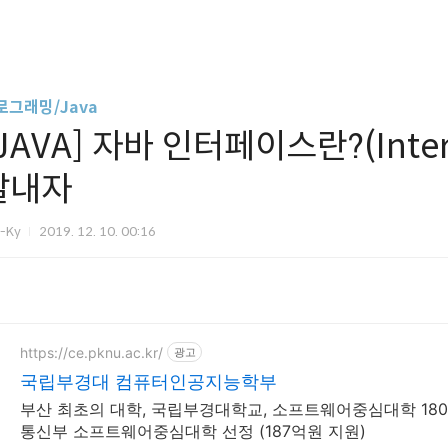
로그래밍/Java
JAVA] 자바 인터페이스란?(Inte
살내자
m-Ky
2019. 12. 10. 00:16
https://ce.pknu.ac.kr/
광고
국립부경대 컴퓨터인공지능학부
부산 최초의 대학, 국립부경대학교, 소프트웨어중심대학 180
통신부 소프트웨어중심대학 선정 (187억원 지원)