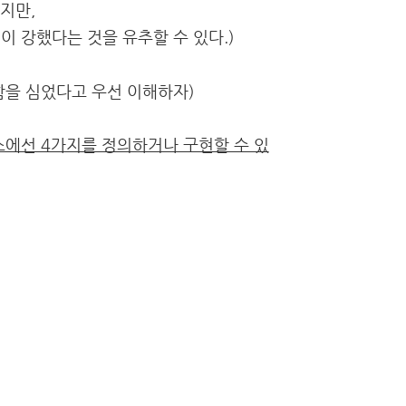
지만,
 강했다는 것을 유추할 수 있다.)
함을 심었다고 우선 이해하자)
에선 4가지를 정의하거나 구현할 수 있