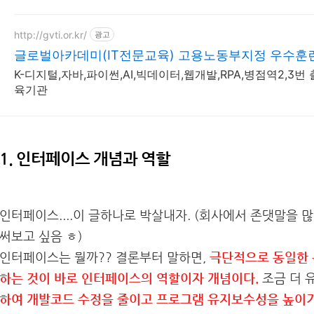
http://gvti.or.kr/
광고
글로벌아카데미(IT전문교육) 고용노동부지정 우수훈
K-디지털,자바,파이썬,AI,빅데이터,웹개발,RPA,병점역2,3번
육기관
1. 인터페이스 개념과 역할
인터페이스....이 글하나로 박살내자. (회사에서 존댓말을
써보고 싶음 ㅎ)
인터페이스는 뭘까?? 결론부터 말하면,
극단적으로 동일한 
하는 것이 바로 인터페이스의 역할이자 개념이다.
조금 더 
하여 개발코드 수정을 줄이고 프로그램 유지보수성을 높이기