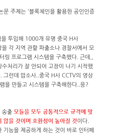
고 논문 주제는 '블록체인을 활용한 공인인증
을 투입해 1000개
유명 중국 H사
영상을 각 지역 관할 파출소나 경찰서에서 모
니터링 프로그램 시스템을 구축했다. 근데,,
 방수처리가 잘 안되어 고장이 나기 시작했
. 그런데 맙소사..중국 H사 CCTV의 영상
램을 만들고 시스템을 구축해한다..응?
의 송출
모듈을 모두 공통적으로 규격에 맞
 않을 것이며 호환성이 높아질 것
이다.
한 기능을 제공하게 하는 것이 바로 인터페