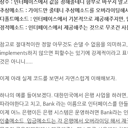
상수 : 인터페이스에서 값을 정해줄테니 함부로 바꾸지 말
추상메소드 : 가이드만 줄테니 추상메소드를 오버라이팅해
디폴트메소드 : 인터페이스에서 기본적으로 제공해주지만, 
정적메소드 : 인터페이스에서 제공해주는 것으로 무조건 
참고로 절대적이란 정말 아무것도 손댈 수 없음을 의미하고
implements하지 않으면 피할수는 있기에 강제적이라고 
것은 아니니.....
이제 아래 실제 코드를 보면서 자연스럽게 이해해보자.
하나의 예를 들어보겠다. 대한민국에서 은행 사업을 하려면
따라야한다고 치고, Bank 라는 이름으로 인터페이스를 만들
이제 어느 은행이든 은행 시스템은 운영하려면 Bank라는 
인출메소드, 입금메소드는 각 은행에서 오버라이딩 해서 