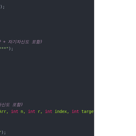
);

 + 자기자신도 포함)
**"
);

자신도 포함)
Arr, 
int
 n, 
int
 r, 
int
 index, 
int
 target)
{

"
);
