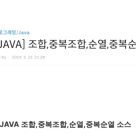
로그래밍/Java
[JAVA] 조합,중복조합,순열,중복
m-Ky
2019. 3. 23. 21:28
JAVA 조합,중복조합,순열,중복순열 소스