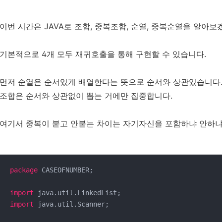
이번 시간은 JAVA로 조합, 중복조합, 순열, 중복순열을 알아보
기본적으로 4개 모두 재귀호출을 통해 구현할 수 있습니다.
먼저 순열은 순서있게 배열한다는 뜻으로 순서와 상관있습니다
조합은 순서와 상관없이 뽑는 거에만 집중합니다.
여기서 중복이 붙고 안붙는 차이는 자기자신을 포함하냐 안하냐
package
 CASEOFNUMBER;

import
import
 java.util.Scanner;
