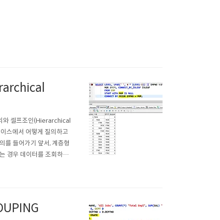
rchical
와 셀프조인(Hierarchical
이터베이스에서 어떻게 질의하고
의를 들어가기 앞서, 계층형
하는 경우 데이터를 조회하기
 상위와 하위 데이터가 포함
위 사원관계가 존재하..
OUPING