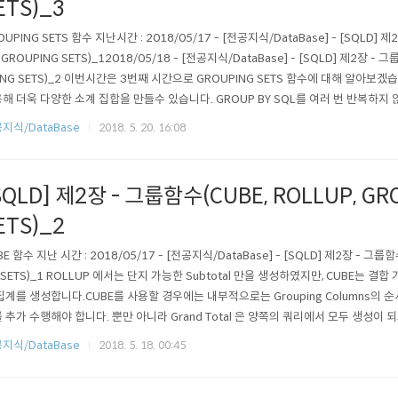
ETS)_3
OUPING SETS 함수 지난시간 : 2018/05/17 - [전공지식/DataBase] - [SQLD] 제
, GROUPING SETS)_12018/05/18 - [전공지식/DataBase] - [SQLD] 제2장 - 그
ING SETS)_2 이번시간은 3번째 시간으로 GROUPING SETS 함수에 대해 알아보겠습니
해 더욱 다양한 소계 집합을 만들수 있습니다. GROUP BY SQL를 여러 번 반복하지
수 있습니다. GROUPING SETS 함수는 쉽게 GROUP BY 한 SQL 들을 UNION AL
지식/DataBase
2018. 5. 20. 16:08
먼저 GROUP ..
SQLD] 제2장 - 그룹함수(CUBE, ROLLUP, GR
ETS)_2
BE 함수 지난 시간 : 2018/05/17 - [전공지식/DataBase] - [SQLD] 제2장 - 그룹함수
 SETS)_1 ROLLUP 에서는 단지 가능한 Subtotal 만을 생성하였지만, CUBE는 결
집계를 생성합니다.CUBE를 사용할 경우에는 내부적으로는 Grouping Columns의 
 추가 수행해야 합니다. 뿐만 아니라 Grand Total 은 양쪽의 쿼리에서 모두 생성이
어야만 하므로 ROLLUP에 비해 시스템의 연산 대상이 많습니다. 이처럼 모든 경우에 대
지식/DataBase
2018. 5. 18. 00:45
하는 경우에는 CUBE를 사용하는 것이 바람직합니다. 또한..