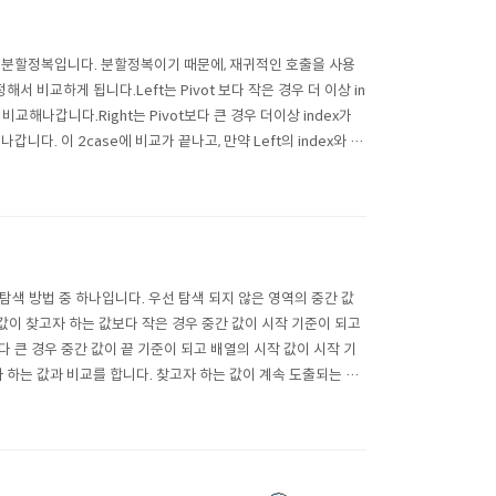
적으로 분할정복입니다. 분할정복이기 때문에, 재귀적인 호출을 사용
정해서 비교하게 됩니다.Left는 Pivot 보다 작은 경우 더 이상 in
비교해나갑니다.Right는 Pivot보다 큰 경우 더이상 index가
다. 이 2case에 비교가 끝나고, 만약 Left의 index와 Ri
는 탐색 방법 중 하나입니다. 우선 탐색 되지 않은 영역의 중간 값
간 값이 찾고자 하는 값보다 작은 경우 중간 값이 시작 기준이 되고
다 큰 경우 중간 값이 끝 기준이 되고 배열의 시작 값이 시작 기
자 하는 값과 비교를 합니다. 찾고자 하는 값이 계속 도출되는 중