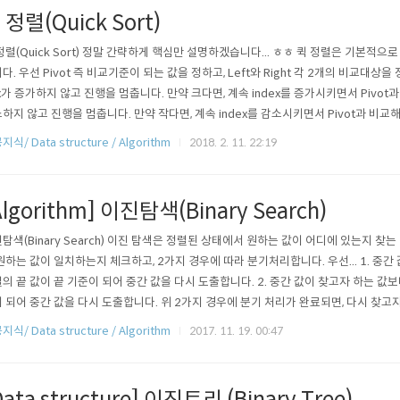
 정렬(Quick Sort)
정렬(Quick Sort) 정말 간략하게 핵심만 설명하겠습니다... ㅎㅎ 퀵 정렬은 기본
다. 우선 Pivot 즉 비교기준이 되는 값을 정하고, Left와 Right 각 2개의 비교대상을 
x가 증가하지 않고 진행을 멈춥니다. 만약 크다면, 계속 index를 증가시키면서 Pivot과 
하지 않고 진행을 멈춥니다. 만약 작다면, 계속 index를 감소시키면서 Pivot과 비교해나갑니
t의 index가 교차하지 않고 Left..
식/ Data structure / Algorithm
2018. 2. 11. 22:19
Algorithm] 이진탐색(Binary Search)
탐색(Binary Search) 이진 탐색은 정렬된 상태에서 원하는 값이 어디에 있는지 찾
원하는 값이 일치하는지 체크하고, 2가지 경우에 따라 분기처리합니다. 우선... 1. 중
의 끝 값이 끝 기준이 되어 중간 값을 다시 도출합니다. 2. 중간 값이 찾고자 하는 값보
 되어 중간 값을 다시 도출합니다. 위 2가지 경우에 분기 처리가 완료되면, 다시 찾고
값과 일치하는 경우 해당 탐색 루프를 벗어납니다. ㅎㅎ package Searc..
식/ Data structure / Algorithm
2017. 11. 19. 00:47