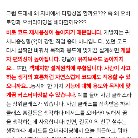
그럼 도대체 왜 자바에서 다형성을 할까요??? 즉 왜 오버
로딩과 오버라이딩을 해야할까요???
바로 코드 재사용성이 높아지기 때문입니다.
개발자는 귀
차니즘성향(?)이 강한 직업 중에 하나입니다. 썼던 코드
다시 살짝만 바꿔서 목적과 용도에 맞게끔 설계하면
개발
자 편의성이 높아집니다.
덩달아
유지보수도 높아지지
요..
. 또한,
객체지향 설계원칙에 부합됩니다.
사람이 사고
하는 생각의 흐름처럼 자연스럽게 코드에도 적용할 수 있
으니까요....
동시에 한 가지
기능에 대해 용도와 목적에 맞
게끔 커스터마징할 수 있습니다.
예를 들어 사람 클래스라
는 상위클래스가 있습니다. 사람 클래스를 상속받은 하위
클래스 홍길동은 생각하다 메서드를 오버라이딩해서 꿈
을 생각하는데 사용합니다! 반면, 길동이의 친구 철수는
생각하다 메서드를 오버라이딩해서 오늘 퇴근하고 뭐하