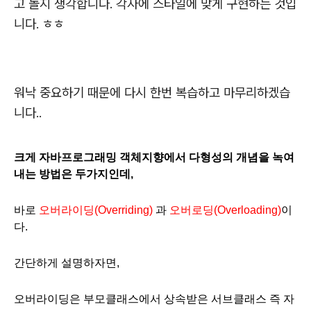
고 놀지 생각합니다. 각자에 스타일에 맞게 구현하는 것입
니다. ㅎㅎ
워낙 중요하기 때문에 다시 한번 복습하고 마무리하겠습
니다..
크게 자바프로그래밍 객체지향에서 다형성의 개념을 녹여
내는 방법은 두가지인데,
바로
오버라이딩(Overriding)
과
오버로딩(Overloading)
이
다.
간단하게 설명하자면,
오버라이딩은 부모클래스에서 상속받은 서브클래스 즉 자