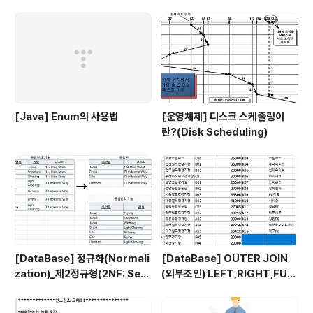
[Java] Enum의 사용법
[운영체제] 디스크 스케줄링이
란?(Disk Scheduling)
[DataBase] 정규화(Normali
[DataBase] OUTER JOIN
zation)_제2정규형(2NF: Sec
(외부조인) LEFT,RIGHT,FUL
ond Normal Form)
L JOIN