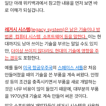
일단 아래 위키백과에서 참고한 내용을 먼저 보면 바
로 이해가 되실겁니다.
레거시 시스템
(legacy system)은 낡은 기술이나 방
법론,
컴퓨터 시스템
,
소프트웨어
등을 말한다.
이는 현
대까지도 남아 쓰이는 기술을 부르는 말일 수도 있지
만,
더이상 쓰이지 않더라도 현대의 기술에 영향을 주
는 경우
도 포함한다.
예를 들어
미국 항공우주국
의
스페이스 셔틀
은 처음
만들어졌을 때의 기술을 쓴 부품을 계속 써왔다. 안정
성 등의 조건을 충족시키면서 부품을 새로 개발하는
것은 너무 비용이 많이 들었기 때문에, 대부분의 부품
을 1970년대 기술로 계속 만들어 써온 것이다.
많은 소프트웨어 개발자들이 레거시 시스템을 사용하