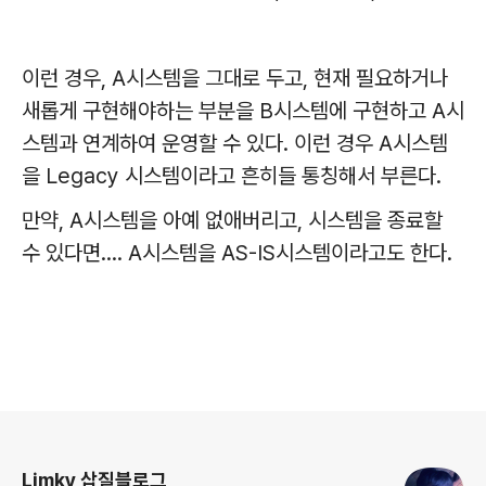
이런 경우, A시스템을 그대로 두고, 현재 필요하거나
새롭게 구현해야하는 부분을 B시스템에 구현하고 A시
스템과 연계하여 운영할 수 있다. 이런 경우 A시스템
을 Legacy 시스템이라고 흔히들 통칭해서 부른다.
만약, A시스템을 아예 없애버리고, 시스템을 종료할
수 있다면.... A시스템을 AS-IS시스템이라고도 한다.
로그 정보
Limky 삽질블로그